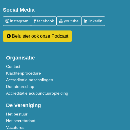
Social Media
instagram
facebook
youtube
linkedin
Beluister ook onze Podcast
Organisatie
Contact
Klachtenprocedure
Accreditatie nascholingen
Donateurschap
Accreditatie acupunctuuropleiding
De Vereniging
Het bestuur
Het secretariaat
Vacatures