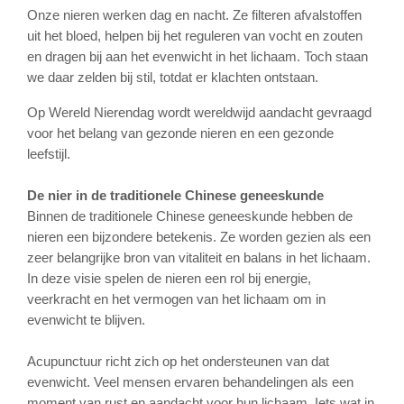
Onze nieren werken dag en nacht. Ze filteren afvalstoffen
uit het bloed, helpen bij het reguleren van vocht en zouten
en dragen bij aan het evenwicht in het lichaam. Toch staan
we daar zelden bij stil, totdat er klachten ontstaan.
Op Wereld Nierendag wordt wereldwijd aandacht gevraagd
voor het belang van gezonde nieren en een gezonde
leefstijl.
De nier in de traditionele Chinese geneeskunde
Binnen de traditionele Chinese geneeskunde hebben de
nieren een bijzondere betekenis. Ze worden gezien als een
zeer belangrijke bron van vitaliteit en balans in het lichaam.
In deze visie spelen de nieren een rol bij energie,
veerkracht en het vermogen van het lichaam om in
evenwicht te blijven.
Acupunctuur richt zich op het ondersteunen van dat
evenwicht. Veel mensen ervaren behandelingen als een
moment van rust en aandacht voor hun lichaam. Iets wat in