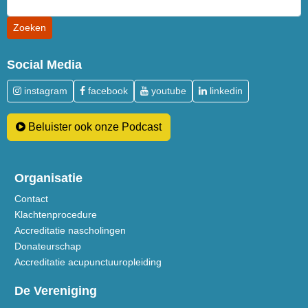
Social Media
instagram
facebook
youtube
linkedin
Beluister ook onze Podcast
Organisatie
Contact
Klachtenprocedure
Accreditatie nascholingen
Donateurschap
Accreditatie acupunctuuropleiding
De Vereniging