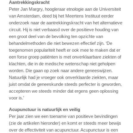
Aantrekkingskracht
Peter Jan Margry, hoogleraar etnologie aan de Universiteit
van Amsterdam, deed bij het Meertens Instituut eerder
onderzoek naar de aantrekkingskracht van het alternatieve
circuit. Hij is niet verbaasd over de positieve houding van
een groot deel van de bevolking ten opzichte van
behandelmethoden die niet bewezen effectief zijn. ‘De
toegenomen populariteit heeft er ook mee te maken dat er
een forse groep patiënten is met onverklaarbare ziekten of
klachten, die in de medische wetenschap niet geholpen
worden. Die gaan op zoek naar andere geneeswijzen.
Natuurlijk had je vroeger ook onverklaarde ziekten, maar
juist omdat de geneeskunde steeds perfecter is geworden,
accepteren we steeds minder dat ergens geen oplossing
voor is.’
A
cupunctuur is natuurlijk en veilig
Per jaar zien we een toename van positieve bevindingen
(zie de artikelen hieronder) en komt er steeds meer bewijs
over de effectiviteit van acupunctuur. Acupunctuur is een