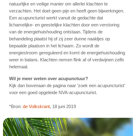
natuurlijke en veilige manier om allerlei klachten te
verzachten. Het doet geen pijn en heeft geen bijwerkingen.
Een acupuncturist werkt vanuit de gedachte dat
lichamelijke- en geestelijke klachten door een verstoring
van de energiehuishouding ontstaan. Tijdens de
behandeling plaatst hij of zij zeer dunne naaldjes op
bepaalde plaatsen in het lichaam. Zo wordt de
energiestroom gereguleerd en komt de energiehuishouding
weer in balans. Klachten nemen flink af of verdwijnen zelfs
helemaal.
Wil je meer weten over acupunctuur?
Kijk dan bovenaan de pagina naar ‘zoek een acupuncturist’
voor een goed opgeleide NVA-acupuncturist.
*Bron:
de Volkskrant
, 18 juni 2019