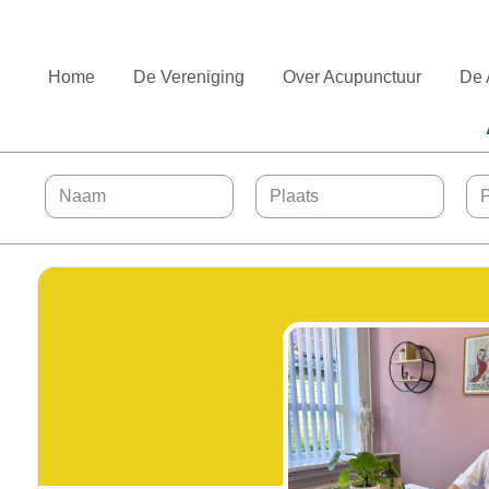
Home
De Vereniging
Over Acupunctuur
De 