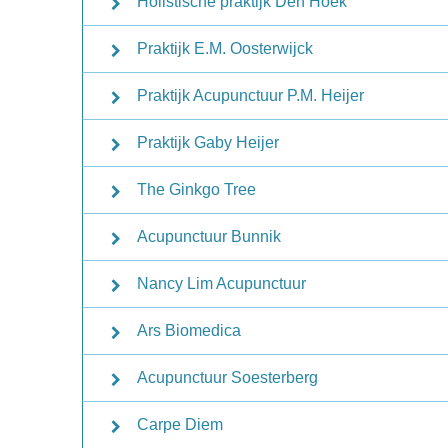
Holistische praktijk Den Hoek
Praktijk E.M. Oosterwijck
Praktijk Acupunctuur P.M. Heijer
Praktijk Gaby Heijer
The Ginkgo Tree
Acupunctuur Bunnik
Nancy Lim Acupunctuur
Ars Biomedica
Acupunctuur Soesterberg
Carpe Diem