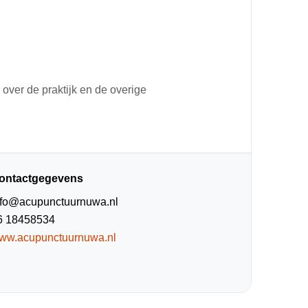
 over de praktijk en de overige
ontactgegevens
nfo@acupunctuurnuwa.nl
6 18458534
ww.acupunctuurnuwa.nl