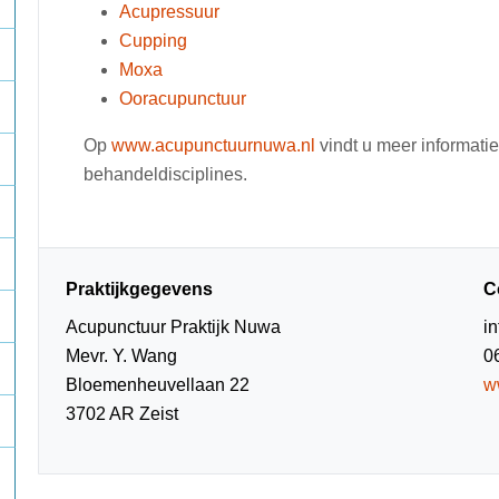
Acupressuur
Cupping
Moxa
Ooracupunctuur
Op
www.acupunctuurnuwa.nl
vindt u meer informatie
behandeldisciplines.
Praktijkgegevens
C
Acupunctuur Praktijk Nuwa
i
Mevr. Y. Wang
0
Bloemenheuvellaan 22
w
3702 AR Zeist