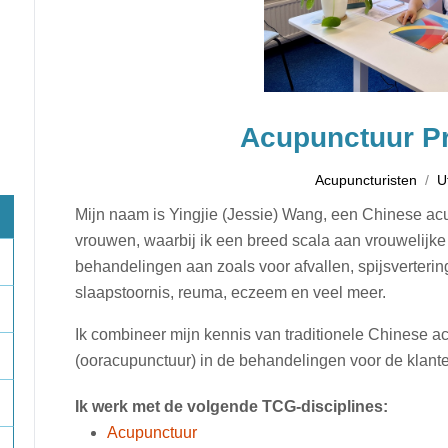
Acupunctuur Pr
Acupuncturisten
U
Mijn naam is Yingjie (Jessie) Wang, een Chinese acu
vrouwen, waarbij ik een breed scala aan vrouwelijke
behandelingen aan zoals voor afvallen, spijsverterin
slaapstoornis, reuma, eczeem en veel meer.
Ik combineer mijn kennis van traditionele Chinese a
(ooracupunctuur) in de behandelingen voor de klan
Ik werk met de volgende TCG-disciplines:
Acupunctuur