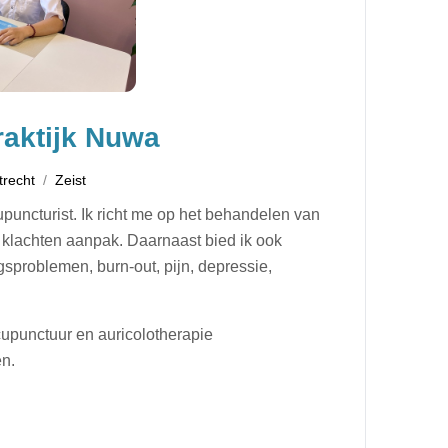
aktijk Nuwa
trecht
Zeist
puncturist. Ik richt me op het behandelen van
 klachten aanpak. Daarnaast bied ik ook
gsproblemen, burn-out, pijn, depressie,
cupunctuur en auricolotherapie
ten.