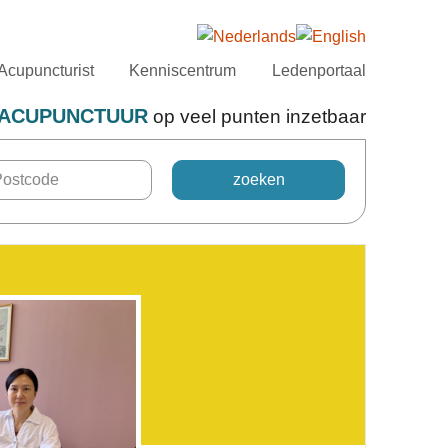
Acupuncturist
Kenniscentrum
Ledenportaal
ACUPUNCTUUR
op veel punten inzetbaar