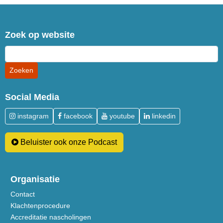
Zoek op website
Social Media
instagram
facebook
youtube
linkedin
Beluister ook onze Podcast
Organisatie
Contact
Klachtenprocedure
Accreditatie nascholingen