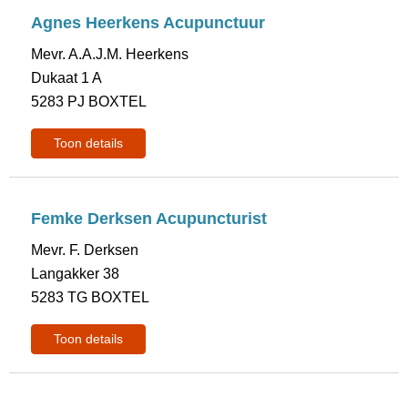
Agnes Heerkens Acupunctuur
Mevr. A.A.J.M. Heerkens
Dukaat 1 A
5283 PJ BOXTEL
Toon details
Femke Derksen Acupuncturist
Mevr. F. Derksen
Langakker 38
5283 TG BOXTEL
Toon details