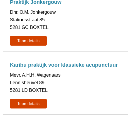
Praktijk Jonkergouw
Dhr. O.M. Jonkergouw
Stationsstraat 85
5281 GC BOXTEL
Toon details
Karibu praktijk voor klassieke acupunctuur
Mevr. A.H.H. Wagenaars
Lennisheuvel 89
5281 LD BOXTEL
Toon details