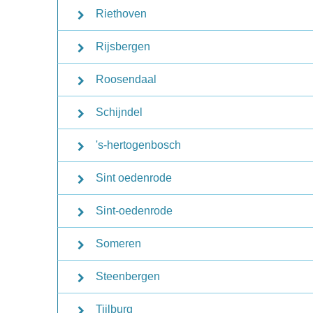
Riethoven
Rijsbergen
Roosendaal
Schijndel
's-hertogenbosch
Sint oedenrode
Sint-oedenrode
Someren
Steenbergen
Tiilburg