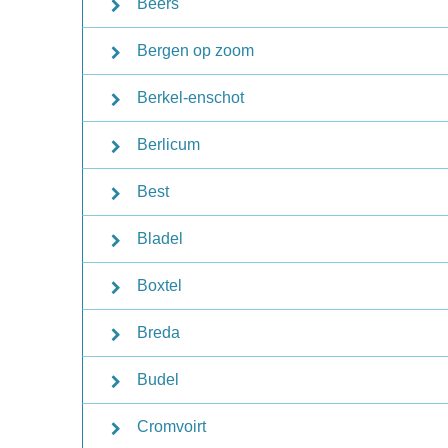
Beers
Bergen op zoom
Berkel-enschot
Berlicum
Best
Bladel
Boxtel
Breda
Budel
Cromvoirt