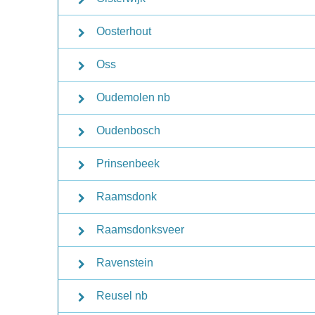
Oosterhout
Oss
Oudemolen nb
Oudenbosch
Prinsenbeek
Raamsdonk
Raamsdonksveer
Ravenstein
Reusel nb