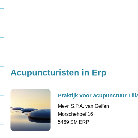
Acupuncturisten in Erp
Praktijk voor acupunctuur Tili
Mevr. S.P.A. van Geffen
Morschehoef 16
5469 SM ERP