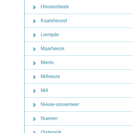
Hilvarenbeek
Kaatsheuvel
Liempde
Maarheeze
Mierlo
Milheeze
Mill
Nieuw-vossemeer
Nuenen
Oisterwijk