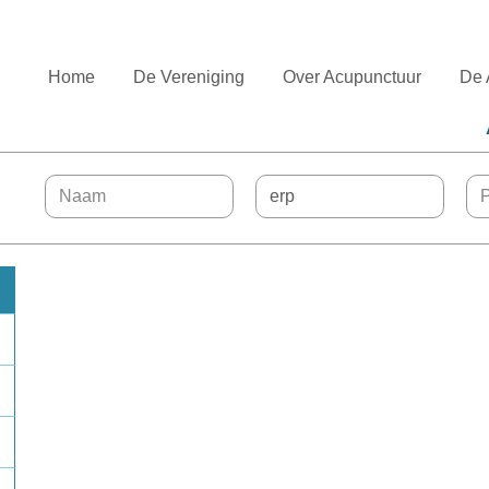
Home
De Vereniging
Over Acupunctuur
De 