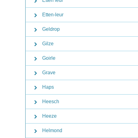
Etten leur
Etten-leur
Geldrop
Gilze
Goirle
Grave
Haps
Heesch
Heeze
Helmond