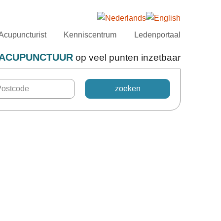
Acupuncturist
Kenniscentrum
Ledenportaal
ACUPUNCTUUR
op veel punten inzetbaar