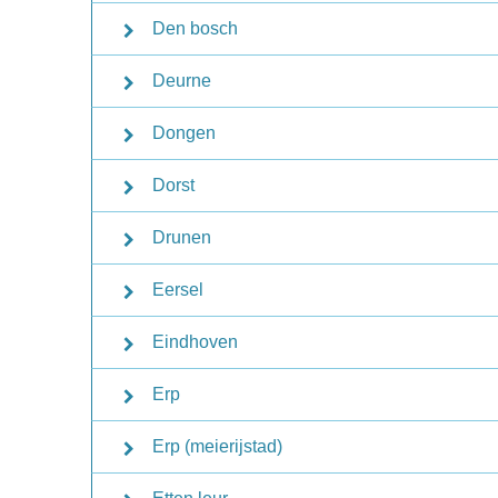
Den bosch
Deurne
Dongen
Dorst
Drunen
Eersel
Eindhoven
Erp
Erp (meierijstad)