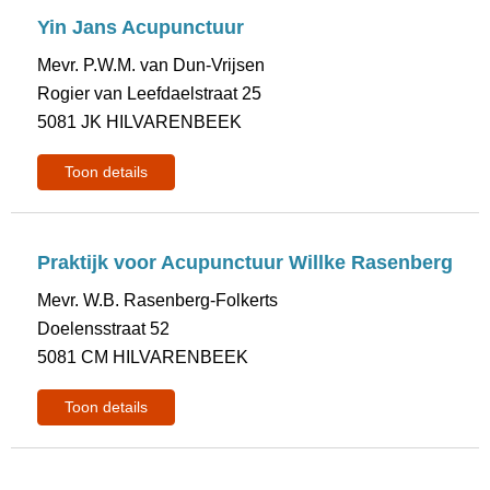
Yin Jans Acupunctuur
Mevr. P.W.M. van Dun-Vrijsen
Rogier van Leefdaelstraat 25
5081 JK HILVARENBEEK
Toon details
Praktijk voor Acupunctuur Willke Rasenberg
Mevr. W.B. Rasenberg-Folkerts
Doelensstraat 52
5081 CM HILVARENBEEK
Toon details