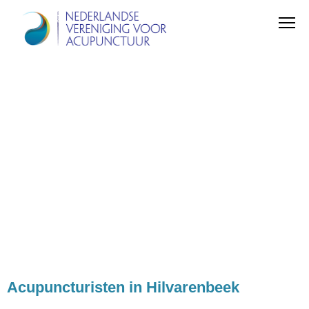
Acupuncturisten in Hilvarenbeek