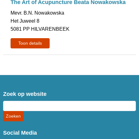
The Art of Acupuncture Beata Nowakowska
Mevr. B.N. Nowakowska
Het Juweel 8
5081 PP HILVARENBEEK
Toon details
Zoek op website
Social Media