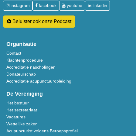
instagram
facebook
youtube
linkedin
Beluister ook onze Podcast
Organisatie
Contact
Klachtenprocedure
Accreditatie nascholingen
Donateurschap
Accreditatie acupunctuuropleiding
De Vereniging
Het bestuur
Het secretariaat
Vacatures
Wettelijke zaken
Acupuncturist volgens Beroepsprofiel