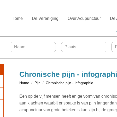
Home
De Vereniging
Over Acupunctuur
De 
Chronische pijn - infograph
Home
Pijn
Chronische pijn - infographic
Een op de vijf mensen heeft enige vorm van chronisch
aan klachten waarbij er sprake is van pijn langer d
acupunctuur van grote betekenis kan zijn bij de gro