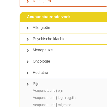
Richtlijnen
Acupunctuuronderzoek
Allergieën
Psychische klachten
Menopauze
Oncologie
Pediatrie
Pijn
Acupunctuur bij pijn
Acupunctuur bij lage rugpijn
Acupunctuur bij migraine