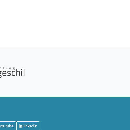
youtube
linkedin