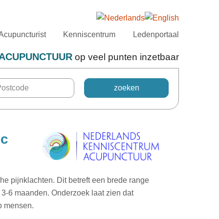
Acupuncturist
Kenniscentrum
Ledenportaal
ACUPUNCTUUR
op veel punten inzetbaar
ic
e pijnklachten. Dit betreft een brede range
an 3-6 maanden. Onderzoek laat zien dat
ep mensen.