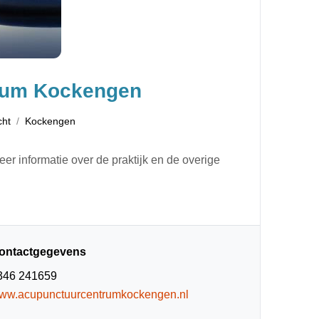
rum Kockengen
cht
Kockengen
eer informatie over de praktijk en de overige
ontactgegevens
346 241659
ww.acupunctuurcentrumkockengen.nl