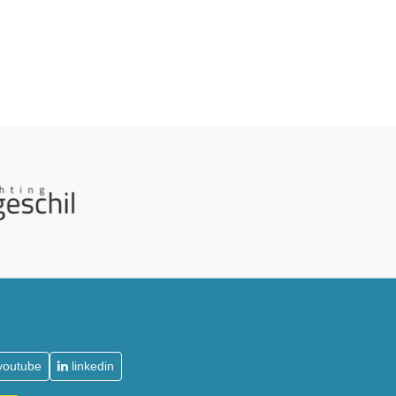
youtube
linkedin