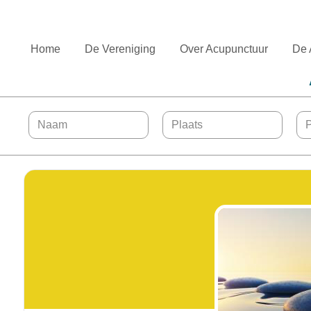
Home
De Vereniging
Over Acupunctuur
De 