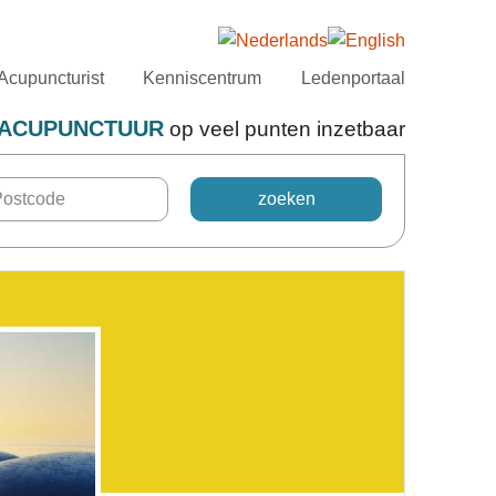
Acupuncturist
Kenniscentrum
Ledenportaal
ACUPUNCTUUR
op veel punten inzetbaar