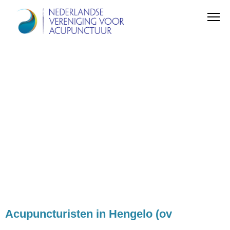
Acupuncturisten in Hengelo (ov