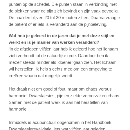
punten op de schedel. Die punten staan in verbinding met
de plekken waar de pijn zich bevindt en zijn vaak gevoelig.
De naalden blijven 20 tot 30 minuten zitten. Daarna vraag ik
de patiënt of er iets is veranderd aan de pijnbeleving.’
Wat heb je geleerd in de jaren dat je met deze stijl en
werkt en is je manier van werken veranderd?
‘In de afgelopen vijftien jaar heb ik geleerd hoe het lichaam
zich verhoudt tot de natuurlijke orde. Daardoor ben ik
mezelf steeds minder als ‘doener’ gaan zien. Het lichaam
wíl herstellen, ik help slechts mee om een omgeving te
creëren waarin dat mogelijk wordt.
Het draait niet om goed of fout, maar om chaos versus
harmonie. Dwarslaesies, pijn en ziekte veroorzaken chaos.
Samen met de patiënt werk ik aan het herstellen van
harmonie.
Inmiddels is acupunctuur opgenomen in het Handboek
Dwarslaesierevalidatie, iets wat vijftien jaar geleden