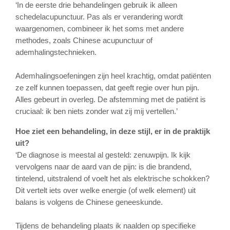
‘In de eerste drie behandelingen gebruik ik alleen
schedelacupunctuur. Pas als er verandering wordt
waargenomen, combineer ik het soms met andere
methodes, zoals Chinese acupunctuur of
ademhalingstechnieken.
Ademhalingsoefeningen zijn heel krachtig, omdat patiënten
ze zelf kunnen toepassen, dat geeft regie over hun pijn.
Alles gebeurt in overleg. De afstemming met de patiënt is
cruciaal: ik ben niets zonder wat zij mij vertellen.’
Hoe ziet een behandeling, in deze stijl, er in de praktijk
uit?
‘De diagnose is meestal al gesteld: zenuwpijn. Ik kijk
vervolgens naar de aard van de pijn: is die brandend,
tintelend, uitstralend of voelt het als elektrische schokken?
Dit vertelt iets over welke energie (of welk element) uit
balans is volgens de Chinese geneeskunde.
Tijdens de behandeling plaats ik naalden op specifieke