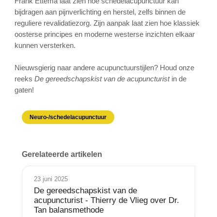
Frank Ettema laat zien hoe schedelacupunctuur kan
bijdragen aan pijnverlichting en herstel, zelfs binnen de
reguliere revalidatiezorg. Zijn aanpak laat zien hoe klassiek
oosterse principes en moderne westerse inzichten elkaar
kunnen versterken.
Nieuwsgierig naar andere acupunctuurstijlen? Houd onze
reeks
De gereedschapskist van de acupuncturist
in de
gaten!
Neuro-/schedelacupunctuur
Gerelateerde artikelen
23 juni 2025
De gereedschapskist van de
acupuncturist - Thierry de Vlieg over Dr.
Tan balansmethode