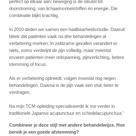
perfect op elkaar aan: beweging is de sleutel tot
doorstroming, van lichaamsvloeistoffen én energie. Die
combinatie blijkt krachtig.
In 2010 deden we samen een haalbaarheidsstudie. Daaruit
bleek dat patiënten vaak na drie behandelingen al
verbetering merken: In zeldzame gevallen verandert er
niets, soms verdwijnt de pijn volledig, maar meestal
ervaren patiënten meer ontspanning, pijnverlichting, betere
stemming of focus.
Als er verbetering optreedt, volgen meestal nog negen
behandelingen. Daarna is de pijn vaak een stuk beter te
verdragen.
Na mijn TCM-opleiding specialiseerde ik me verder in
traditionele Japanse acupunctuur en schedelacupunctuur.’
Combineer je deze stijl met andere behandelwijze. Hoe
bereik je een goede afstemming?