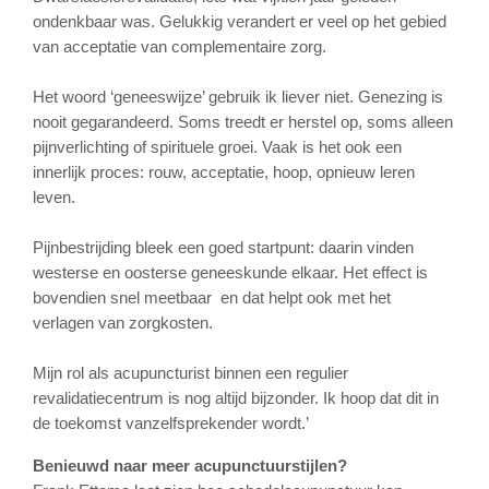
ondenkbaar was. Gelukkig verandert er veel op het gebied
van acceptatie van complementaire zorg.
Het woord ‘geneeswijze’ gebruik ik liever niet. Genezing is
nooit gegarandeerd. Soms treedt er herstel op, soms alleen
pijnverlichting of spirituele groei. Vaak is het ook een
innerlijk proces: rouw, acceptatie, hoop, opnieuw leren
leven.
Pijnbestrijding bleek een goed startpunt: daarin vinden
westerse en oosterse geneeskunde elkaar. Het effect is
bovendien snel meetbaar en dat helpt ook met het
verlagen van zorgkosten.
Mijn rol als acupuncturist binnen een regulier
revalidatiecentrum is nog altijd bijzonder. Ik hoop dat dit in
de toekomst vanzelfsprekender wordt.’
Benieuwd naar meer acupunctuurstijlen?