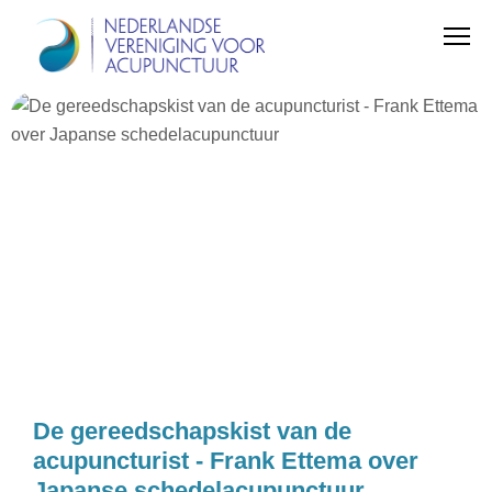
De gereedschapskist van de
acupuncturist - Frank Ettema over
Japanse schedelacupunctuur