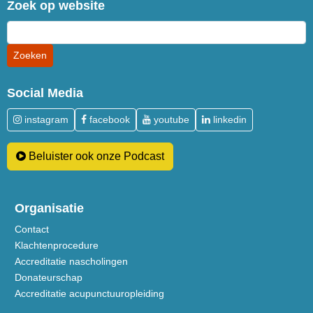
Zoek op website
Social Media
instagram
facebook
youtube
linkedin
Beluister ook onze Podcast
Organisatie
Contact
Klachtenprocedure
Accreditatie nascholingen
Donateurschap
Accreditatie acupunctuuropleiding