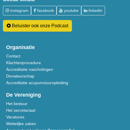
instagram
facebook
youtube
linkedin
Beluister ook onze Podcast
Organisatie
Contact
Klachtenprocedure
Accreditatie nascholingen
Donateurschap
Accreditatie acupunctuuropleiding
De Vereniging
Het bestuur
Het secretariaat
Vacatures
Wettelijke zaken