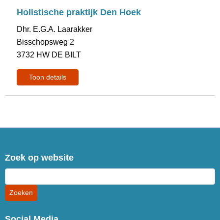
Holistische praktijk Den Hoek
Dhr. E.G.A. Laarakker
Bisschopsweg 2
3732 HW DE BILT
Toon details
Zoek op website
Social Media