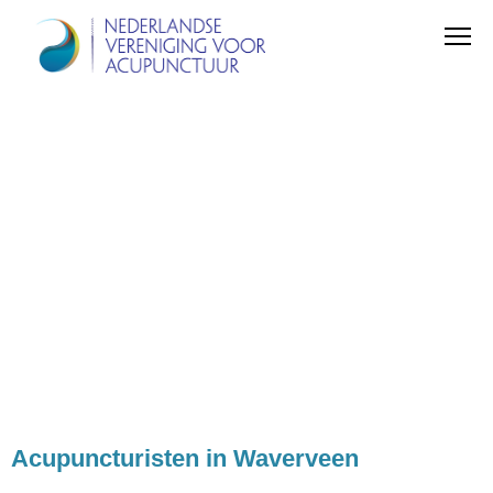
Acupuncturisten in Waverveen