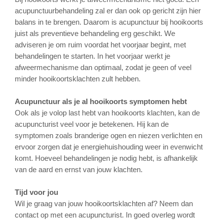
acupunctuurbehandeling zal er dan ook op gericht zijn hier
balans in te brengen. Daarom is acupunctuur bij hooikoorts
juist als preventieve behandeling erg geschikt. We
adviseren je om ruim voordat het voorjaar begint, met
behandelingen te starten. In het voorjaar werkt je
afweermechanisme dan optimaal, zodat je geen of veel
minder hooikoortsklachten zult hebben.
Acupunctuur als je al hooikoorts symptomen hebt
Ook als je volop last hebt van hooikoorts klachten, kan de
acupuncturist veel voor je betekenen. Hij kan de
symptomen zoals branderige ogen en niezen verlichten en
ervoor zorgen dat je energiehuishouding weer in evenwicht
komt. Hoeveel behandelingen je nodig hebt, is afhankelijk
van de aard en ernst van jouw klachten.
Tijd voor jou
Wil je graag van jouw hooikoortsklachten af? Neem dan
contact op met een acupuncturist. In goed overleg wordt