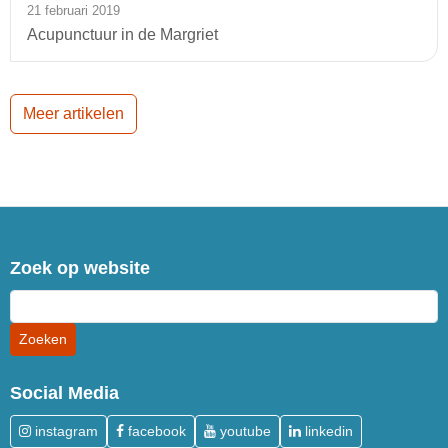
21 februari 2019
Acupunctuur in de Margriet
Meer artikelen
Zoek op website
Social Media
instagram
facebook
youtube
linkedin