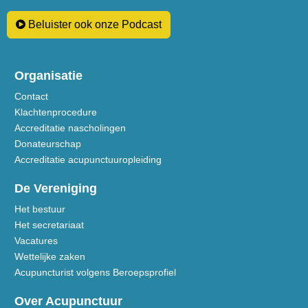
Beluister ook onze Podcast
Organisatie
Contact
Klachtenprocedure
Accreditatie nascholingen
Donateurschap
Accreditatie acupunctuuropleiding
De Vereniging
Het bestuur
Het secretariaat
Vacatures
Wettelijke zaken
Acupuncturist volgens Beroepsprofiel
Over Acupunctuur