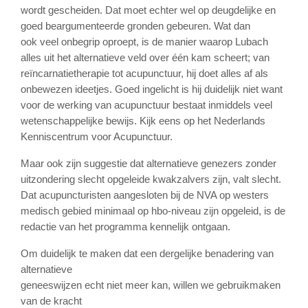
wordt gescheiden. Dat moet echter wel op deugdelijke en
goed beargumenteerde gronden gebeuren. Wat dan
ook veel onbegrip oproept, is de manier waarop Lubach
alles uit het alternatieve veld over één kam scheert; van
reïncarnatietherapie tot acupunctuur, hij doet alles af als
onbewezen ideetjes. Goed ingelicht is hij duidelijk niet want
voor de werking van acupunctuur bestaat inmiddels veel
wetenschappelijke bewijs. Kijk eens op het Nederlands
Kenniscentrum voor Acupunctuur.
Maar ook zijn suggestie dat alternatieve genezers zonder
uitzondering slecht opgeleide kwakzalvers zijn, valt slecht.
Dat acupuncturisten aangesloten bij de NVA op westers
medisch gebied minimaal op hbo-niveau zijn opgeleid, is de
redactie van het programma kennelijk ontgaan.
Om duidelijk te maken dat een dergelijke benadering van
alternatieve
geneeswijzen echt niet meer kan, willen we gebruikmaken
van de kracht