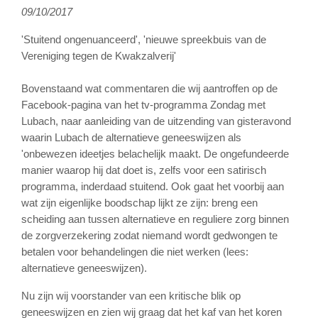
09/10/2017
'Stuitend ongenuanceerd', 'nieuwe spreekbuis van de
Vereniging tegen de Kwakzalverij'
Bovenstaand wat commentaren die wij aantroffen op de
Facebook-pagina van het tv-programma Zondag met
Lubach, naar aanleiding van de uitzending van gisteravond
waarin Lubach de alternatieve geneeswijzen als
'onbewezen ideetjes belachelijk maakt. De ongefundeerde
manier waarop hij dat doet is, zelfs voor een satirisch
programma, inderdaad stuitend. Ook gaat het voorbij aan
wat zijn eigenlijke boodschap lijkt ze zijn: breng een
scheiding aan tussen alternatieve en reguliere zorg binnen
de zorgverzekering zodat niemand wordt gedwongen te
betalen voor behandelingen die niet werken (lees:
alternatieve geneeswijzen).
Nu zijn wij voorstander van een kritische blik op
geneeswijzen en zien wij graag dat het kaf van het koren