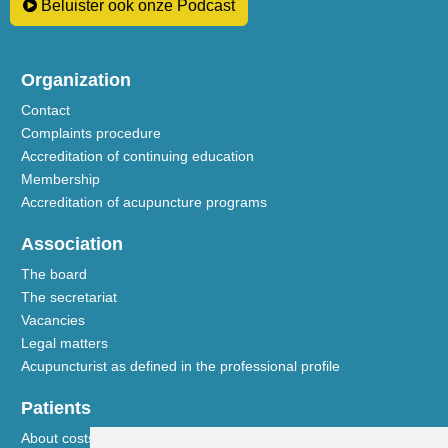
Beluister ook onze Podcast
Organization
Contact
Complaints procedure
Accreditation of continuing education
Membership
Accreditation of acupuncture programs
Association
The board
The secretariat
Vacancies
Legal matters
Acupuncturist as defined in the professional profile
Patients
About costs and reimbursements