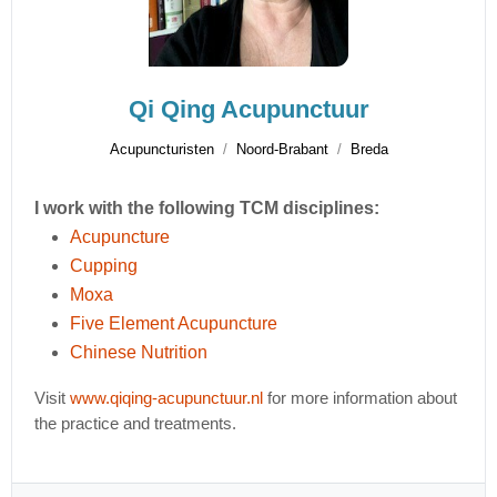
Qi Qing Acupunctuur
Acupuncturisten
Noord-Brabant
Breda
I work with the following TCM disciplines:
Acupuncture
Cupping
Moxa
Five Element Acupuncture
Chinese Nutrition
Visit
www.qiqing-acupunctuur.nl
for more information about
the practice and treatments.