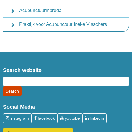
Acupunctuurinbreda
Praktijk voor Acupunctuur Ineke Visschers
Search website
Social Media
instagram
facebook
youtube
linkedin