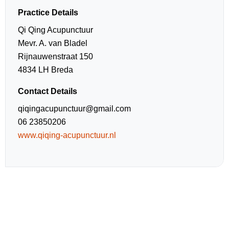
Practice Details
Qi Qing Acupunctuur
Mevr. A. van Bladel
Rijnauwenstraat 150
4834 LH Breda
Contact Details
qiqingacupunctuur@gmail.com
06 23850206
www.qiqing-acupunctuur.nl