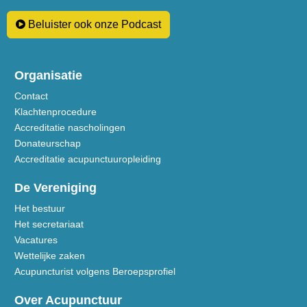
Beluister ook onze Podcast
Organisatie
Contact
Klachtenprocedure
Accreditatie nascholingen
Donateurschap
Accreditatie acupunctuuropleiding
De Vereniging
Het bestuur
Het secretariaat
Vacatures
Wettelijke zaken
Acupuncturist volgens Beroepsprofiel
Over Acupunctuur