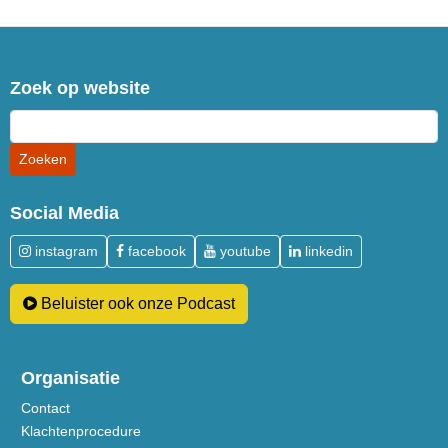
Zoek op website
Social Media
instagram
facebook
youtube
linkedin
Beluister ook onze Podcast
Organisatie
Contact
Klachtenprocedure