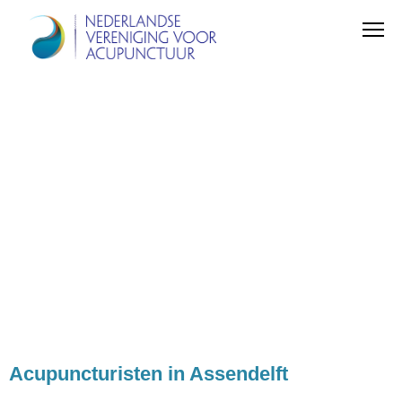
Acupuncturisten in Assendelft