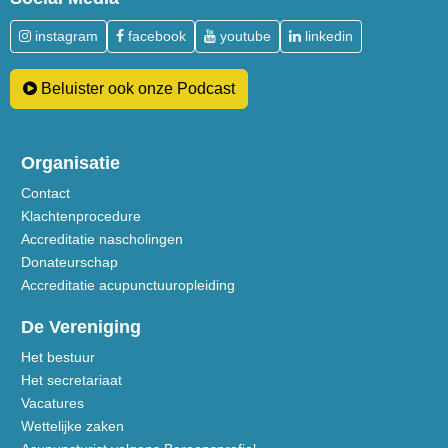
instagram
facebook
youtube
linkedin
Beluister ook onze Podcast
Organisatie
Contact
Klachtenprocedure
Accreditatie nascholingen
Donateurschap
Accreditatie acupunctuuropleiding
De Vereniging
Het bestuur
Het secretariaat
Vacatures
Wettelijke zaken