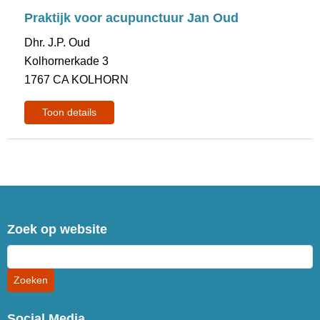
Praktijk voor acupunctuur Jan Oud
Dhr. J.P. Oud
Kolhornerkade 3
1767 CA KOLHORN
Toon details
Zoek op website
Social Media