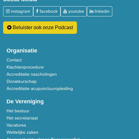
instagram
facebook
youtube
linkedin
Beluister ook onze Podcast
Organisatie
Contact
Klachtenprocedure
Accreditatie nascholingen
Donateurschap
Accreditatie acupunctuuropleiding
De Vereniging
Het bestuur
Het secretariaat
Vacatures
Wettelijke zaken