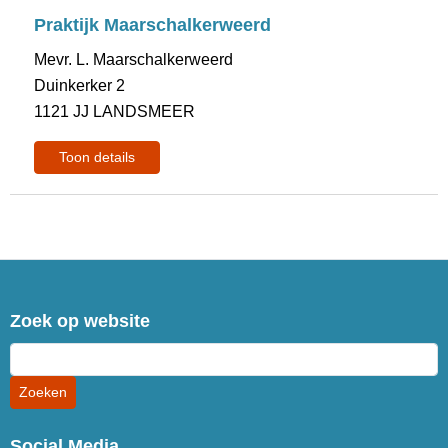
Praktijk Maarschalkerweerd
Mevr. L. Maarschalkerweerd
Duinkerker 2
1121 JJ LANDSMEER
Toon details
Zoek op website
Social Media