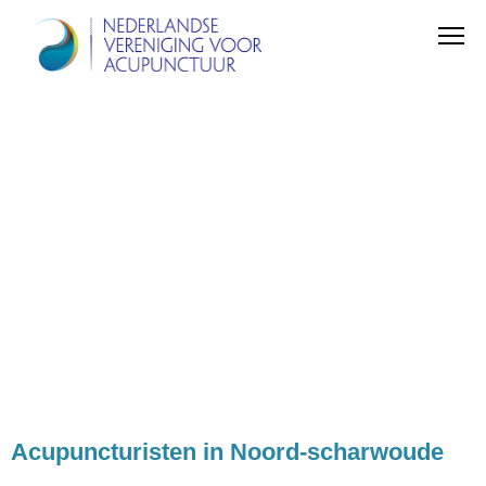
Acupuncturisten in Noord-scharwoude