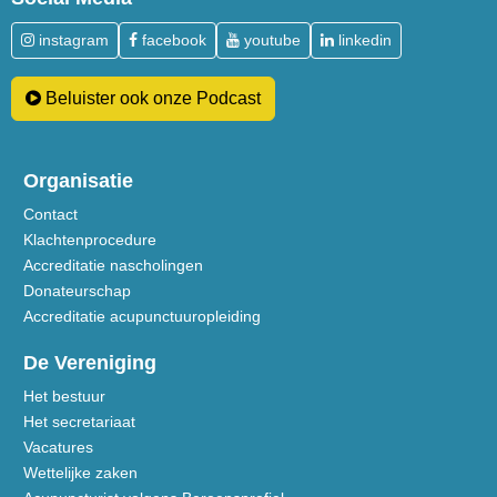
instagram
facebook
youtube
linkedin
Beluister ook onze Podcast
Organisatie
Contact
Klachtenprocedure
Accreditatie nascholingen
Donateurschap
Accreditatie acupunctuuropleiding
De Vereniging
Het bestuur
Het secretariaat
Vacatures
Wettelijke zaken