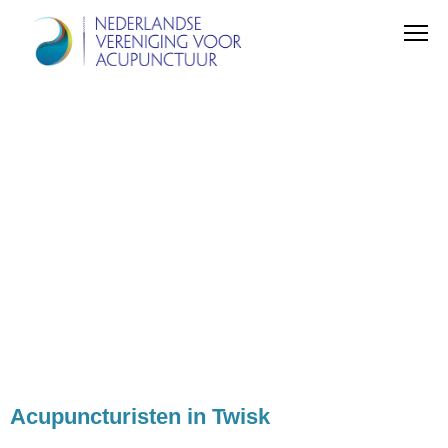
Acupuncturisten in Twisk