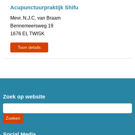
Acupunctuurpraktijk Shifu
Mevr. N.J.C. van Braam
Bennemeersweg 19
1676 EL TWISK
Toon details
Zoek op website
Social Media