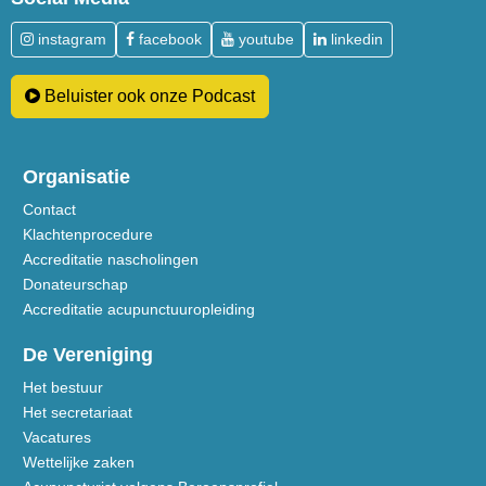
instagram
facebook
youtube
linkedin
Beluister ook onze Podcast
Organisatie
Contact
Klachtenprocedure
Accreditatie nascholingen
Donateurschap
Accreditatie acupunctuuropleiding
De Vereniging
Het bestuur
Het secretariaat
Vacatures
Wettelijke zaken