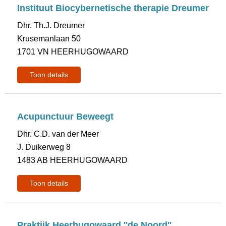
Instituut Biocybernetische therapie Dreumer
Dhr. Th.J. Dreumer
Krusemanlaan 50
1701 VN HEERHUGOWAARD
Toon details
Acupunctuur Beweegt
Dhr. C.D. van der Meer
J. Duikerweg 8
1483 AB HEERHUGOWAARD
Toon details
Praktijk Heerhugowaard ''de Noord''