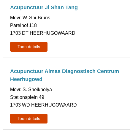
Acupunctuur Ji Shan Tang
Mevr. W. Shi-Bruns
Parelhof 118
1703 DT HEERHUGOWAARD
Toon details
Acupunctuur Almas Diagnostisch Centrum
Heerhugowd
Mevr. S. Sheikholya
Stationsplein 49
1703 WD HEERHUGOWAARD
Toon details