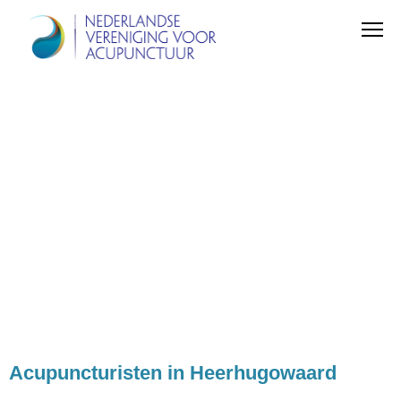
Acupuncturisten in Heerhugowaard