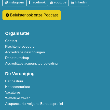
instagram
facebook
youtube
linkedin
Beluister ook onze Podcast
Organisatie
Contact
Klachtenprocedure
Accreditatie nascholingen
Donateurschap
Accreditatie acupunctuuropleiding
De Vereniging
Het bestuur
Het secretariaat
Vacatures
Wettelijke zaken
Acupuncturist volgens Beroepsprofiel