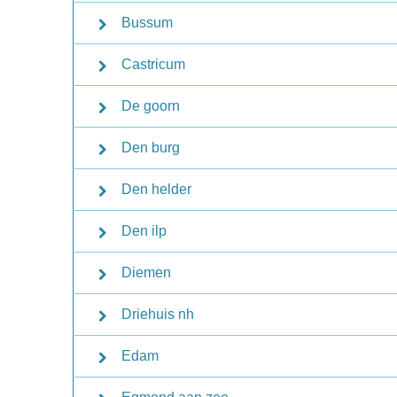
Bussum
Castricum
De goorn
Den burg
Den helder
Den ilp
Diemen
Driehuis nh
Edam