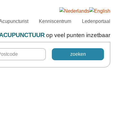
Acupuncturist
Kenniscentrum
Ledenportaal
ACUPUNCTUUR
op veel punten inzetbaar