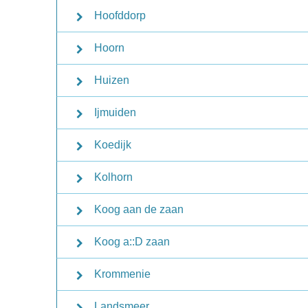
Hoofddorp
Hoorn
Huizen
Ijmuiden
Koedijk
Kolhorn
Koog aan de zaan
Koog a::D zaan
Krommenie
Landsmeer