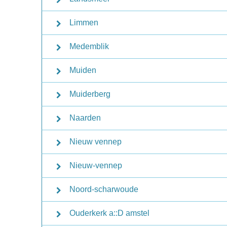
Limmen
Medemblik
Muiden
Muiderberg
Naarden
Nieuw vennep
Nieuw-vennep
Noord-scharwoude
Ouderkerk a::D amstel