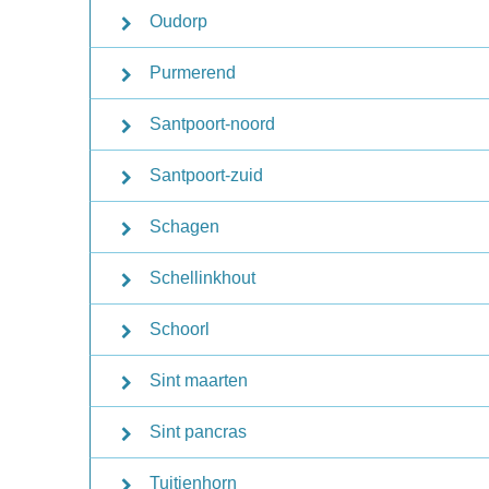
Oudorp
Purmerend
Santpoort-noord
Santpoort-zuid
Schagen
Schellinkhout
Schoorl
Sint maarten
Sint pancras
Tuitjenhorn