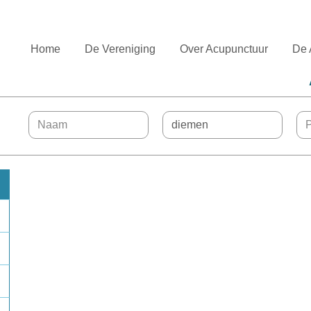
Home
De Vereniging
Over Acupunctuur
De 