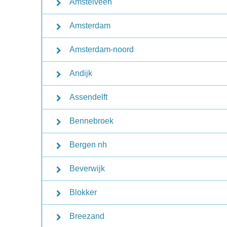
Amstelveen
Amsterdam
Amsterdam-noord
Andijk
Assendelft
Bennebroek
Bergen nh
Beverwijk
Blokker
Breezand