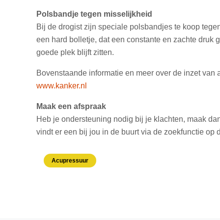
Polsbandje tegen misselijkheid
​​​​​​Bij de drogist zijn speciale polsbandjes te koop t
een hard bolletje, dat een constante en zachte druk ge
goede plek blijft zitten.
Bovenstaande informatie en meer over de inzet van a
www.kanker.nl
Maak een afspraak
Heb je ondersteuning nodig bij je klachten, maak d
vindt er een bij jou in de buurt via de zoekfunctie op 
Acupressuur