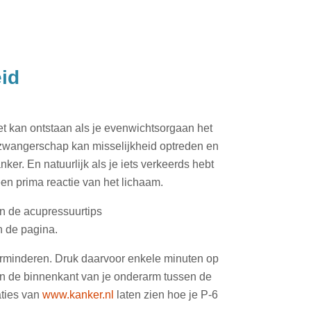
eid
t kan ontstaan als je evenwichtsorgaan het
de zwangerschap kan misselijkheid optreden en
ker. En natuurlijk als je iets verkeerds hebt
een prima reactie van het lichaam.
an de acupressuurtips
n de pagina.
erminderen. Druk daarvoor enkele minuten op
 aan de binnenkant van je onderarm tussen de
aties van
www.kanker.nl
laten zien hoe je P-6