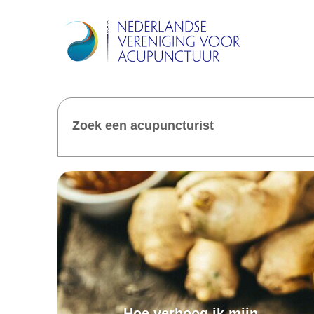
Zoek een acupuncturist
Hoe verhoog ik mijn