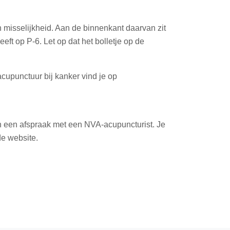
egen misselijkheid. Aan de binnenkant daarvan zit
eft op P-6. Let op dat het bolletje op de
cupunctuur bij kanker vind je op
an een afspraak met een NVA-acupuncturist. Je
de website.