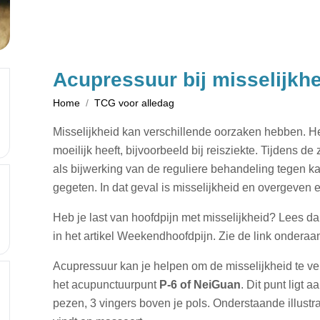
Acupressuur bij misselijkh
Home
TCG voor alledag
Misselijkheid kan verschillende oorzaken hebben. He
moeilijk heeft, bijvoorbeeld bij reisziekte. Tijdens 
als bijwerking van de reguliere behandeling tegen kan
gegeten. In dat geval is misselijkheid en overgeven 
Heb je last van hoofdpijn met misselijkheid? Lees d
in het artikel Weekendhoofdpijn. Zie de link onderaa
Acupressuur kan je helpen om de misselijkheid te v
het acupunctuurpunt
P-6 of NeiGuan
. Dit punt ligt
pezen, 3 vingers boven je pols. Onderstaande illustr