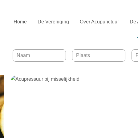
Home
De Vereniging
Over Acupunctuur
De 