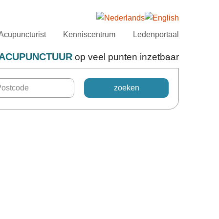
Acupuncturist
Kenniscentrum
Ledenportaal
ACUPUNCTUUR
op veel punten inzetbaar