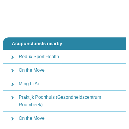
Acupuncturists nearby
Redux Sport Health
On the Move
Ming Li Ai
Praktijk Poorthuis (Gezondheidscentrum
Roombeek)
On the Move