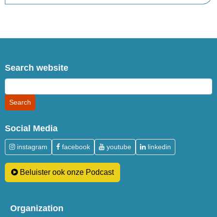
Search website
Social Media
instagram
facebook
youtube
linkedin
Beluister ook onze Podcast
Organization