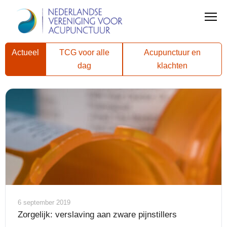
Actueel
TCG voor alle
Acupunctuur en
dag
klachten
6 september 2019
Zorgelijk: verslaving aan zware pijnstillers