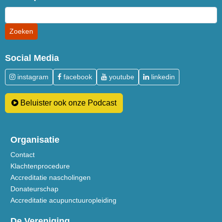
Social Media
instagram
facebook
youtube
linkedin
Beluister ook onze Podcast
Organisatie
Contact
Klachtenprocedure
Accreditatie nascholingen
Donateurschap
Accreditatie acupunctuuropleiding
De Vereniging