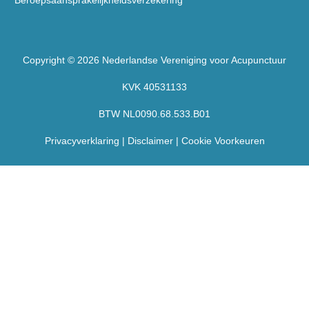
Beroepsaansprakelijkheidsverzekering
Copyright © 2026 Nederlandse Vereniging voor Acupunctuur
KVK 40531133
BTW NL0090.68.533.B01
Privacyverklaring
|
Disclaimer
|
Cookie Voorkeuren