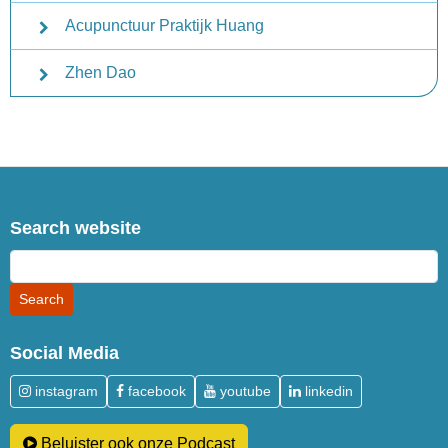
Acupunctuur Praktijk Huang
Zhen Dao
Search website
Social Media
instagram
facebook
youtube
linkedin
Beluister ook onze Podcast