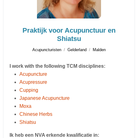
Praktijk voor Acupunctuur en
Shiatsu
Acupuncturisten
Gelderland
Malden
I work with the following TCM disciplines:
Acupuncture
Acupressure
Cupping
Japanese Acupuncture
Moxa
Chinese Herbs
Shiatsu
Ik heb een NVA erkende kwalificatie in: