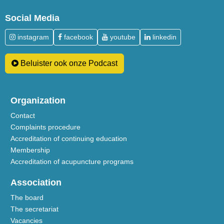
Social Media
instagram
facebook
youtube
linkedin
Beluister ook onze Podcast
Organization
Contact
Complaints procedure
Accreditation of continuing education
Membership
Accreditation of acupuncture programs
Association
The board
The secretariat
Vacancies