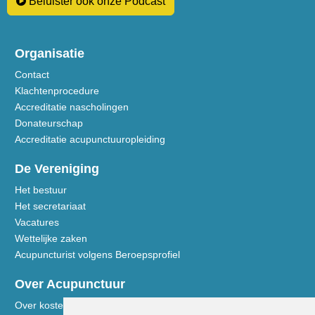
Beluister ook onze Podcast
Organisatie
Contact
Klachtenprocedure
Accreditatie nascholingen
Donateurschap
Accreditatie acupunctuuropleiding
De Vereniging
Het bestuur
Het secretariaat
Vacatures
Wettelijke zaken
Acupuncturist volgens Beroepsprofiel
Over Acupunctuur
Over kosten en vergoedingen