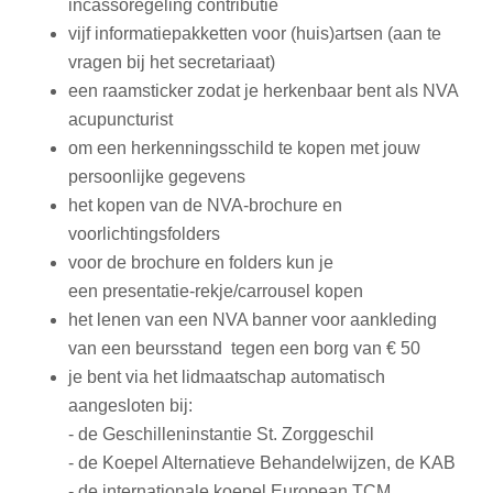
incassoregeling contributie
vijf informatiepakketten voor (huis)artsen (aan te
vragen bij het secretariaat)
een raamsticker zodat je herkenbaar bent als NVA
acupuncturist
om een herkenningsschild te kopen met jouw
persoonlijke gegevens
het kopen van de NVA-brochure en
voorlichtingsfolders
voor de brochure en folders kun je
een presentatie-rekje/carrousel kopen
het lenen van een NVA banner voor aankleding
van een beursstand tegen een borg van € 50
je bent via het lidmaatschap automatisch
aangesloten bij:
- de Geschilleninstantie St. Zorggeschil
- de Koepel Alternatieve Behandelwijzen, de KAB
- de internationale koepel European TCM